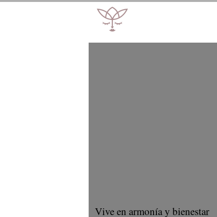
Vive en armonía y bienestar