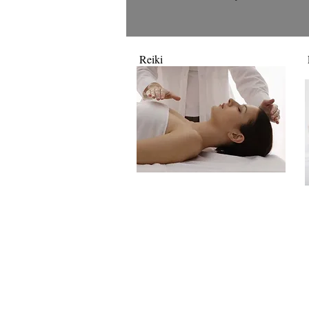
Reiki