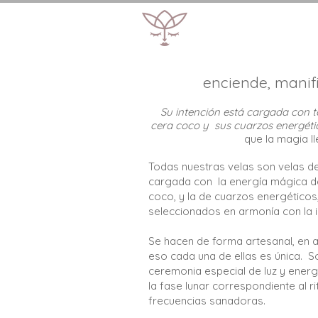
enciende, manifi
Su intención está cargada con t
cera coco y sus cuarzos energéti
que la magia ll
Todas nuestras velas son velas de
cargada con la energía mágica del
coco, y la de cuarzos energético
seleccionados en armonía con la i
Se hacen de forma artesanal, en 
eso cada una de ellas es única. S
ceremonia especial de luz y energí
la fase lunar correspondiente al r
frecuencias sanadoras.