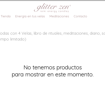
Tienda
Energía en tus velas
Meditaciones
Contacto
das con 4 Velas, libro de rituales, meditaciones, diario, s
empo limitado)
No tenemos productos
para mostrar en este momento.