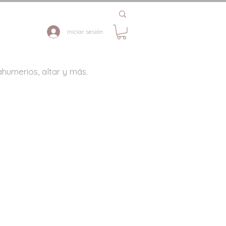
Iniciar sesión
ahumerios, altar y más.