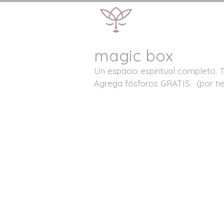
magic box
Un espacio espiritual completo. To
Agrega fósforos GRATIS. (por ti