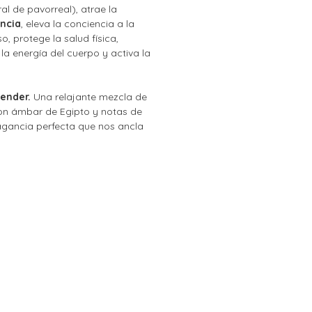
l de pavorreal), atrae la
ancia
, eleva la conciencia a la
o, protege la salud física,
la energía del cuerpo y activa la
ender.
Una relajante mezcla de
on ámbar de Egipto y notas de
ragancia perfecta que nos ancla