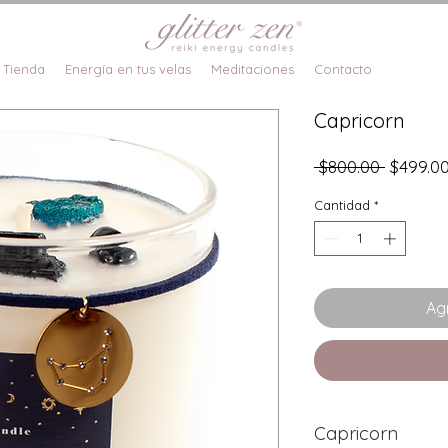
Tienda
Energía en tus velas
Meditaciones
Contacto
Capricorn
Precio
 $800.00 
$499.0
Cantidad
*
Agr
Capricorn