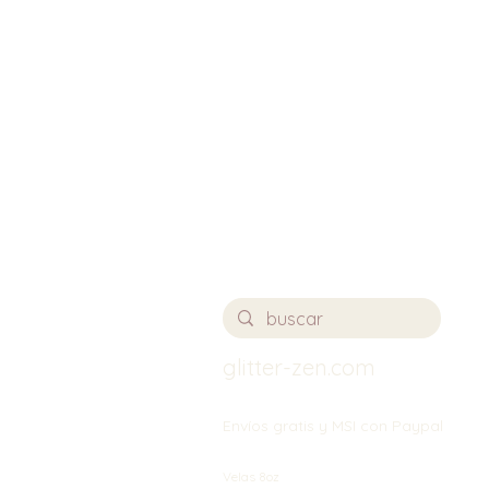
glitter-zen.com
Envíos gratis y MSI con Paypal
Velas 8oz