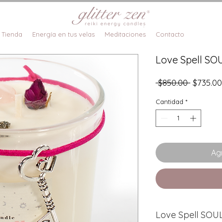
Tienda
Energía en tus velas
Meditaciones
Contacto
Love Spell S
Precio
 $850.00 
$735.00
Cantidad
*
Agr
Love Spell SO