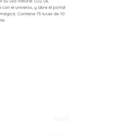
or su uso natural. LUZ DE
con el universo, y abre el portal
 mágica. Contiene 75 luces de 10
te.
social